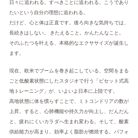
日々に追われる。すべきことに追われる。こうであり
たいという自分の理想に追われる。
だけど、心と体は正直です。後ろ向きな気持ちでは、
長続きはしない。 きたえること。かんたんなこと。
そのふたつを叶える、本格的なエクササイズが誕生し
ます。
現在、欧米でブームを巻き起こしている、空間をまる
ごと低酸素状態にしたスタジオで行う「ビセット式高
地トレーニング」が、いよいよ日本に上陸です。
高地状態に体を慣らすことで、ミトコンドリアの数が
上昇。すると、心肺機能や持久力が向上し、だんだん
と、疲れにくいカラダへ生まれ変わる。そして、酸素
供給能力が高まり、効率よく脂肪が燃焼する。パフォ