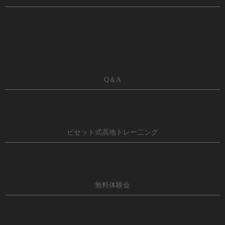
Q＆A
ビセット式高地トレー二ング
無料体験会