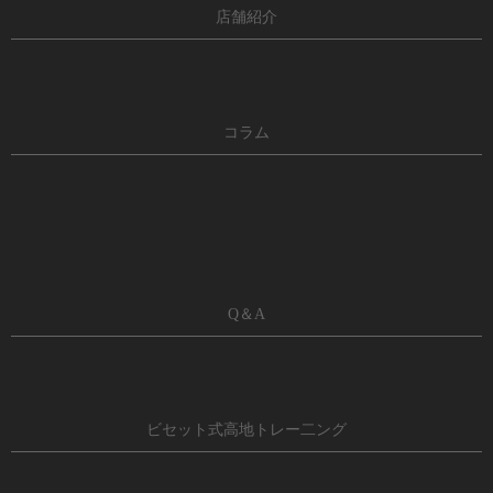
店舗紹介
コラム
Q＆A
ビセット式高地トレー二ング