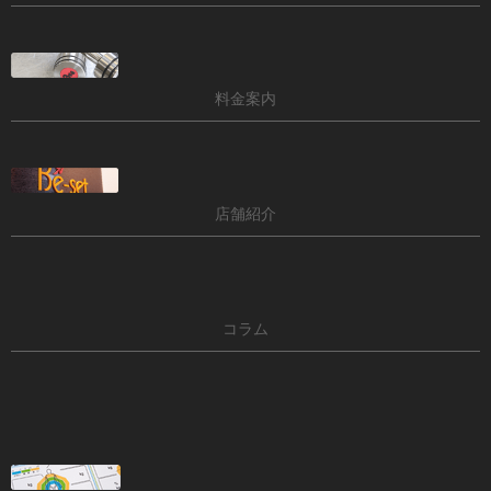
料金案内
店舗紹介
コラム