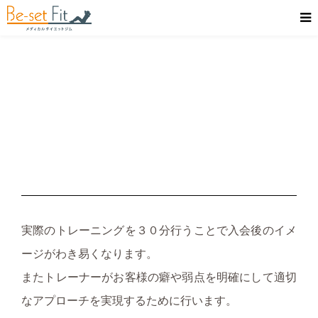
実際のトレーニングを３０分行うことで入会後のイメ
ージがわき易くなります。
またトレーナーがお客様の癖や弱点を明確にして適切
なアプローチを実現するために行います。