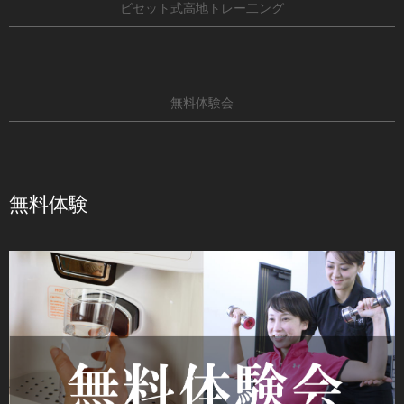
ビセット式高地トレー二ング
無料体験会
無料体験