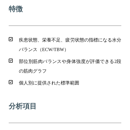
特徴
疾患状態、栄養不足、疲労状態の指標になる水分
バランス（ECW/TBW）
部位別筋肉バランスや身体強度が評価できる2段
の筋肉グラフ
個人別に提供された標準範囲
分析項目