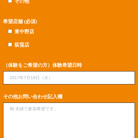
その他
希望店舗 (必須)
東中野店
荻窪店
（体験をご希望の方）体験希望日時
その他お問い合わせ記入欄