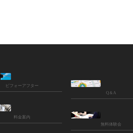
ビフォーアフター
Q＆A
料金案内
無料体験会