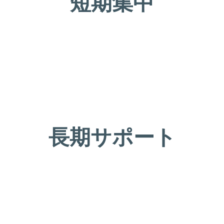
短期集中
長期サポート